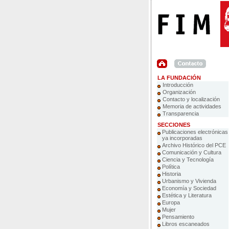
LA FUNDACIÓN
Introducción
Organización
Contacto y localización
Memoria de actividades
Transparencia
SECCIONES
Publicaciones electrónicas
ya incorporadas
Archivo Histórico del PCE
Comunicación y Cultura
Ciencia y Tecnología
Política
Historia
Urbanismo y Vivienda
Economía y Sociedad
Estética y Literatura
Europa
Mujer
Pensamiento
Libros escaneados