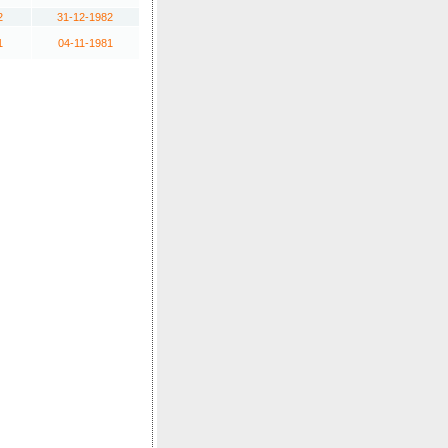
2
31-12-1982
1
04-11-1981