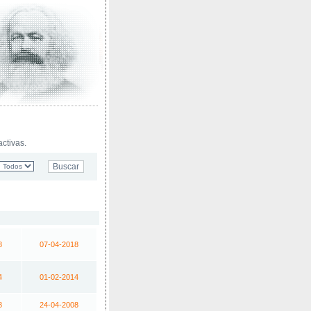
ctivas.
8
07-04-2018
4
01-02-2014
8
24-04-2008