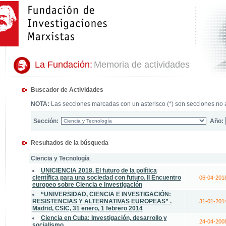
La Fundación:
Memoria de actividades
Buscador de Actividades
NOTA:
Las secciones marcadas con un asterisco (*) son secciones no a
Sección:
Año:
Resultados de la búsqueda
Ciencia y Tecnología
UNICIENCIA 2018. El futuro de la política
científica para una sociedad con futuro. II Encuentro
06-04-201
europeo sobre Ciencia e Investigación
“UNIVERSIDAD, CIENCIA E INVESTIGACIÓN:
RESISTENCIAS Y ALTERNATIVAS EUROPEAS” .
31-01-201
Madrid, CSIC, 31 enero, 1 febrero 2014
Ciencia en Cuba: Investigación, desarrollo y
24-04-200
socialismo