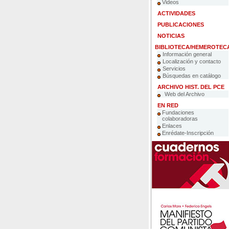
Videos
ACTIVIDADES
PUBLICACIONES
NOTICIAS
BIBLIOTECA/HEMEROTEC
Información general
Localización y contacto
Servicios
Búsquedas en catálogo
ARCHIVO HIST. DEL PCE
Web del Archivo
EN RED
Fundaciones
colaboradoras
Enlaces
Enrédate-Inscripción