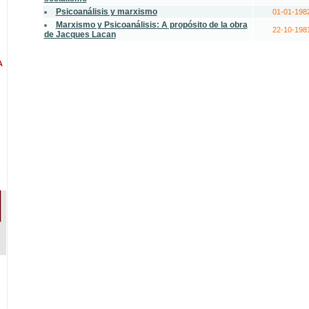
Psicoanálisis y marxismo
01-01-198
Marxismo y Psicoanálisis: A propósito de la obra
22-10-198
de Jacques Lacan
A